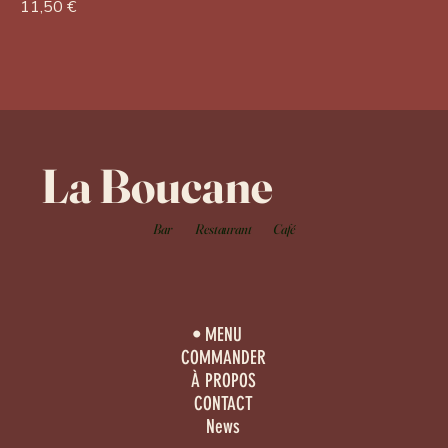
11,50 €
La Boucane
Bar
Restaurant
Café
MENU
COMMANDER
À PROPOS
CONTACT
News