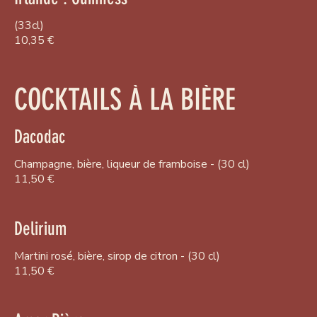
(33cl)
10,35 €
COCKTAILS À LA BIÈRE
Dacodac
Champagne, bière, liqueur de framboise - (30 cl)
11,50 €
Delirium
Martini rosé, bière, sirop de citron - (30 cl)
11,50 €