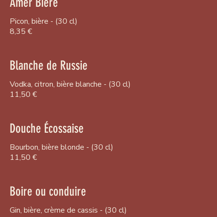
Amer Bière
Picon, bière - (30 cl)
8,35 €
Blanche de Russie
Vodka, citron, bière blanche - (30 cl)
11,50 €
Douche Écossaise
Bourbon, bière blonde - (30 cl)
11,50 €
Boire ou conduire
Gin, bière, crème de cassis - (30 cl)