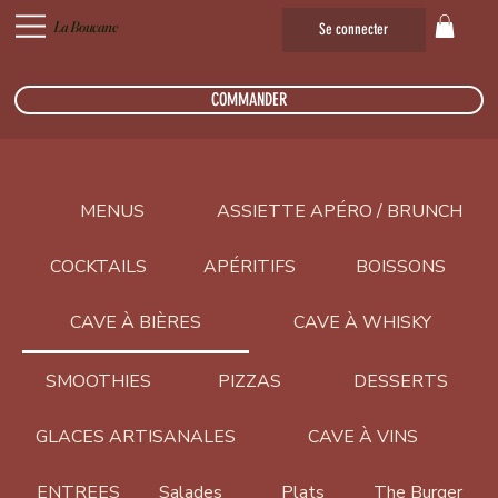
La Boucane
Se connecter
COMMANDER
MENUS
ASSIETTE APÉRO / BRUNCH
COCKTAILS
APÉRITIFS
BOISSONS
CAVE À BIÈRES
CAVE À WHISKY
SMOOTHIES
PIZZAS
DESSERTS
GLACES ARTISANALES
CAVE À VINS
ENTREES
Salades
Plats
The Burger