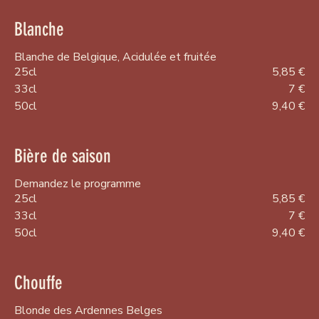
Blanche
Blanche de Belgique, Acidulée et fruitée
25cl
5,85 €
33cl
7 €
50cl
9,40 €
Bière de saison
Demandez le programme
25cl
5,85 €
33cl
7 €
50cl
9,40 €
Chouffe
Blonde des Ardennes Belges