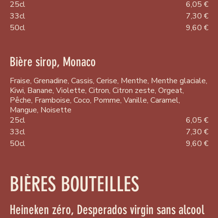
25cl
6,05 €
33cl
7,30 €
50cl
9,60 €
Bière sirop, Monaco
Fraise, Grenadine, Cassis, Cerise, Menthe, Menthe glaciale,
Kiwi, Banane, Violette, Citron, Citron zeste, Orgeat,
Pêche, Framboise, Coco, Pomme, Vanille, Caramel,
Mangue, Noisette
25cl
6,05 €
33cl
7,30 €
50cl
9,60 €
BIÈRES BOUTEILLES
Heineken zéro, Desperados virgin sans alcool